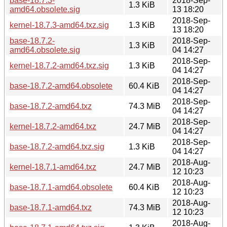
base-18.7.3-
2018-Sep-
1.3 KiB
amd64.obsolete.sig
13 18:20
2018-Sep-
kernel-18.7.3-amd64.txz.sig
1.3 KiB
13 18:20
base-18.7.2-
2018-Sep-
1.3 KiB
amd64.obsolete.sig
04 14:27
2018-Sep-
kernel-18.7.2-amd64.txz.sig
1.3 KiB
04 14:27
2018-Sep-
base-18.7.2-amd64.obsolete
60.4 KiB
04 14:27
2018-Sep-
base-18.7.2-amd64.txz
74.3 MiB
04 14:27
2018-Sep-
kernel-18.7.2-amd64.txz
24.7 MiB
04 14:27
2018-Sep-
base-18.7.2-amd64.txz.sig
1.3 KiB
04 14:27
2018-Aug-
kernel-18.7.1-amd64.txz
24.7 MiB
12 10:23
2018-Aug-
base-18.7.1-amd64.obsolete
60.4 KiB
12 10:23
2018-Aug-
base-18.7.1-amd64.txz
74.3 MiB
12 10:23
2018-Aug-