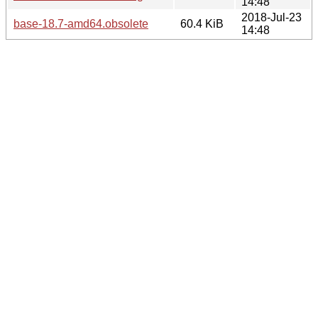
14:48
2018-Jul-23
base-18.7-amd64.obsolete
60.4 KiB
14:48