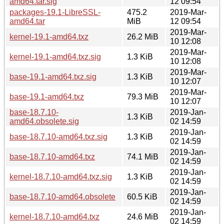
amd64.tar.sig
12 09:54
packages-19.1-LibreSSL-
475.2
2019-Mar-
amd64.tar
MiB
12 09:54
2019-Mar-
kernel-19.1-amd64.txz
26.2 MiB
10 12:08
2019-Mar-
kernel-19.1-amd64.txz.sig
1.3 KiB
10 12:08
2019-Mar-
base-19.1-amd64.txz.sig
1.3 KiB
10 12:07
2019-Mar-
base-19.1-amd64.txz
79.3 MiB
10 12:07
base-18.7.10-
2019-Jan-
1.3 KiB
amd64.obsolete.sig
02 14:59
2019-Jan-
base-18.7.10-amd64.txz.sig
1.3 KiB
02 14:59
2019-Jan-
base-18.7.10-amd64.txz
74.1 MiB
02 14:59
2019-Jan-
kernel-18.7.10-amd64.txz.sig
1.3 KiB
02 14:59
2019-Jan-
base-18.7.10-amd64.obsolete
60.5 KiB
02 14:59
2019-Jan-
kernel-18.7.10-amd64.txz
24.6 MiB
02 14:59