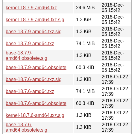
2018-Dec-
kernel-18.7.9-amd64.txz
24.6 MiB
05 15:42
2018-Dec-
kernel-18.7.9-amd64.txz.sig
1.3 KiB
05 15:42
2018-Dec-
base-18.7.9-amd64.txz.sig
1.3 KiB
05 15:42
2018-Dec-
base-18.7.9-amd64.txz
74.1 MiB
05 15:42
base-18.7.9-
2018-Dec-
1.3 KiB
amd64.obsolete.sig
05 15:42
2018-Dec-
base-18.7.9-amd64.obsolete
60.3 KiB
05 15:42
2018-Oct-22
base-18.7.6-amd64.txz.sig
1.3 KiB
17:39
2018-Oct-22
base-18.7.6-amd64.txz
74.1 MiB
17:39
2018-Oct-22
base-18.7.6-amd64.obsolete
60.3 KiB
17:39
2018-Oct-22
kernel-18.7.6-amd64.txz.sig
1.3 KiB
17:39
base-18.7.6-
2018-Oct-22
1.3 KiB
amd64.obsolete.sig
17:39